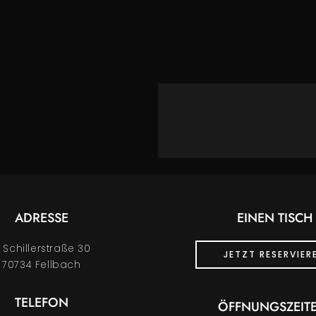
ADRESSE
EINEN TISCH
Schillerstraße 30
JETZT RESERVIER
70734 Fellbach
TELEFON
ÖFFNUNGSZEIT