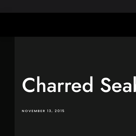
Skip
Schiller
to
content
Charred Sea
NOVEMBER 13, 2015