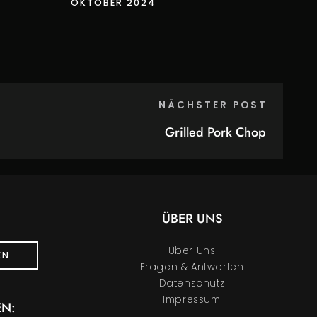
OKTOBER 2024
NÄCHSTER POST
Grilled Pork Chop
ÜBER UNS
Über Uns
EN
Fragen & Antworten
Datenschutz
Impressum
EN: