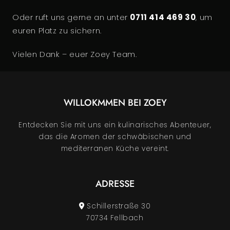
Oder ruft uns gerne an unter
0711 414 469 30
, um
euren Platz zu sichern.
Vielen Dank – euer Zoey Team.
WILLOKMMEN BEI
ZOEY
Entdecken Sie mit uns ein kulinarisches Abenteuer,
das die Aromen der schwäbischen und
mediterranen Küche vereint.
ADRESSE
Schillerstraße 30
70734 Fellbach