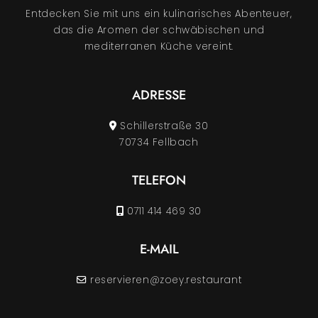
Entdecken Sie mit uns ein kulinarisches Abenteuer,
das die Aromen der schwäbischen und
mediterranen Küche vereint.
ADRESSE
Schillerstraße 30
70734 Fellbach
TELEFON
0711 414 469 30
E-MAIL
reservieren@zoey.restaurant