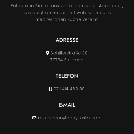
Entdecken Sie mit uns ein kulinarisches Abenteuer,
das die Aromen der schwäbischen und
mediterranen Küche vereint.
ADRESSE
Schillerstraße 30
70734 Fellbach
TELEFON
0711 414 469 30
E-MAIL
reservieren@zoey.restaurant