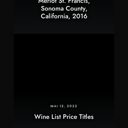
Merlot St. Francis,
Sonoma County,
California, 2016
MAI 12, 2022
Wine List Price Titles