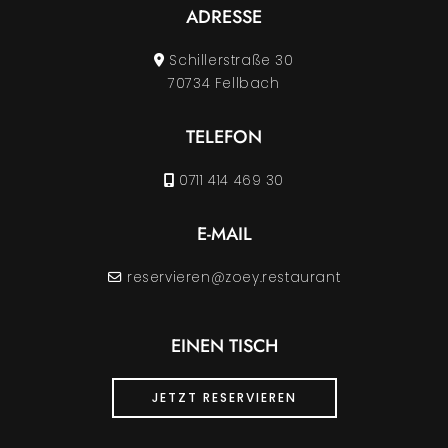
ADRESSE
Schillerstraße 30
70734 Fellbach
TELEFON
0711 414 469 30
E-MAIL
reservieren@zoey.restaurant
EINEN TISCH
JETZT RESERVIEREN